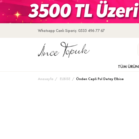
Whatsapp Canlı Sipariş: 0535 496 77 67
TÜM ÜRÜN
Anasayfa
ELBİSE
Önden Cepli Pul Detay Elbise