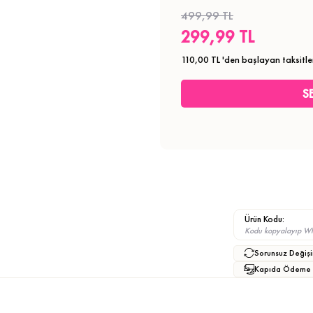
499,99 TL
299,99 TL
110,00 TL
'den başlayan taksitle
Ürün Kodu:
Kodu kopyalayıp What
Sorunsuz Değişi
Kapıda Ödeme