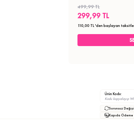
499,99 TL
299,99 TL
110,00 TL
'den başlayan taksitle
Ürün Kodu:
Kodu kopyalayıp What
Sorunsuz Değişi
Kapıda Ödeme