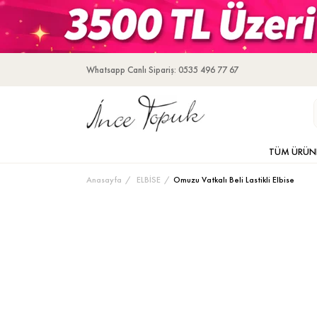
Whatsapp Canlı Sipariş: 0535 496 77 67
TÜM ÜRÜN
Anasayfa
ELBİSE
Omuzu Vatkalı Beli Lastikli Elbise