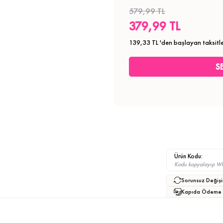
579,99 TL
379,99 TL
139,33 TL
'den başlayan taksitle
Ürün Kodu:
Kodu kopyalayıp What
Sorunsuz Değişi
Kapıda Ödeme