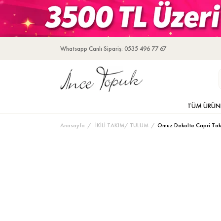
Whatsapp Canlı Sipariş: 0535 496 77 67
TÜM ÜRÜN
Anasayfa
İKİLİ TAKIM/ TULUM
Omuz Dekolte Capri Ta