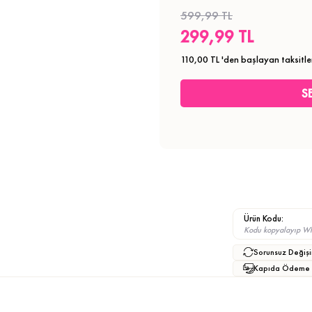
599,99 TL
299,99 TL
110,00 TL
'den başlayan taksitle
Ürün Kodu:
Kodu kopyalayıp What
Sorunsuz Değişi
Kapıda Ödeme