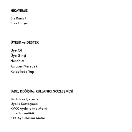
HİKAYEMİZ
Biz Kimiz?
Bize Ulaşın
ÜYELİK ve DESTEK
Üye Ol
Üye Girişi
Hesabım
Kargom Nerede?
Kolay İade Yap
İADE, DEĞİŞİM, KULLANICI SÖZLEŞMESİ
Gizlilik ve Çerezler
Üyelik Sözleşmesi
KVKK Aydınlatma Metni
İade Prosedürü
ETK Aydınlatma Metni