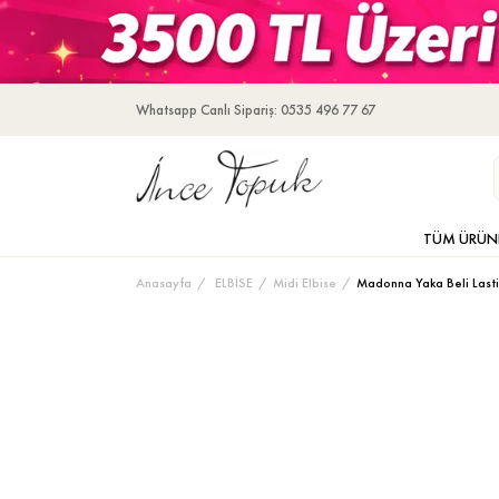
Whatsapp Canlı Sipariş: 0535 496 77 67
TÜM ÜRÜN
Anasayfa
ELBİSE
Midi Elbise
Madonna Yaka Beli Lastik