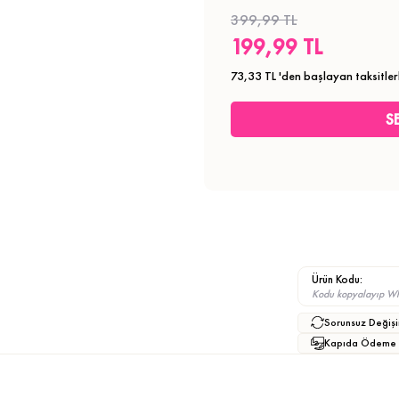
399,99 TL
199,99 TL
73,33 TL
'den başlayan taksitler
Ürün Kodu:
Kodu kopyalayıp What
Sorunsuz Değişi
Kapıda Ödeme