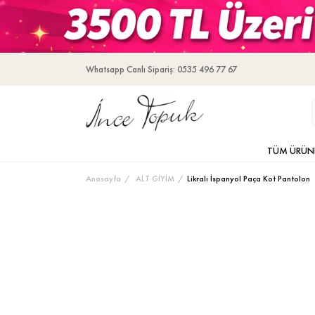
Whatsapp Canlı Sipariş: 0535 496 77 67
TÜM ÜRÜN
Anasayfa
ALT GİYİM
Likralı İspanyol Paça Kot Pantolon