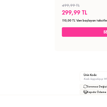
499,99 TL
299,99 TL
110,00 TL
'den başlayan taksitle
Ürün Kodu:
Kodu kopyalayıp What
Sorunsuz Değişi
Kapıda Ödeme