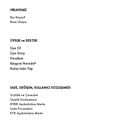
HİKAYEMİZ
Biz Kimiz?
Bize Ulaşın
ÜYELİK ve DESTEK
Üye Ol
Üye Girişi
Hesabım
Kargom Nerede?
Kolay İade Yap
İADE, DEĞİŞİM, KULLANICI SÖZLEŞMESİ
Gizlilik ve Çerezler
Üyelik Sözleşmesi
KVKK Aydınlatma Metni
İade Prosedürü
ETK Aydınlatma Metni