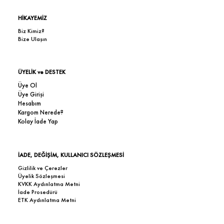
HİKAYEMİZ
Biz Kimiz?
Bize Ulaşın
ÜYELİK ve DESTEK
Üye Ol
Üye Girişi
Hesabım
Kargom Nerede?
Kolay İade Yap
İADE, DEĞİŞİM, KULLANICI SÖZLEŞMESİ
Gizlilik ve Çerezler
Üyelik Sözleşmesi
KVKK Aydınlatma Metni
İade Prosedürü
ETK Aydınlatma Metni