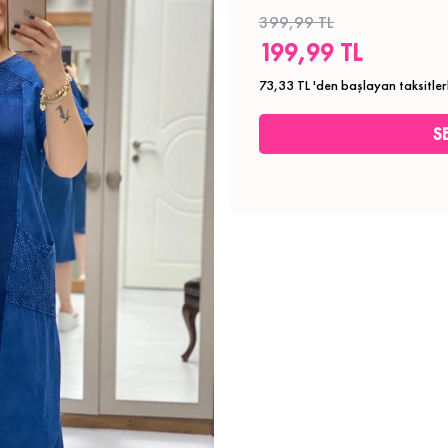
399,99 TL
199,99 TL
73,33 TL
'den başlayan taksitler