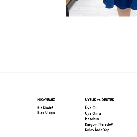
HİKAYEMİZ
ÜYELİK ve DESTEK
Biz Kimiz?
Üye Ol
Bize Ulaşın
Üye Girişi
Hesabım
Kargom Nerede?
Kolay İade Yap