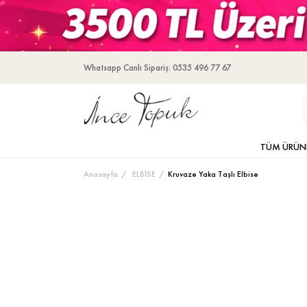
Whatsapp Canlı Sipariş: 0535 496 77 67
TÜM ÜRÜN
Anasayfa
ELBİSE
Kruvaze Yaka Taşlı Elbise