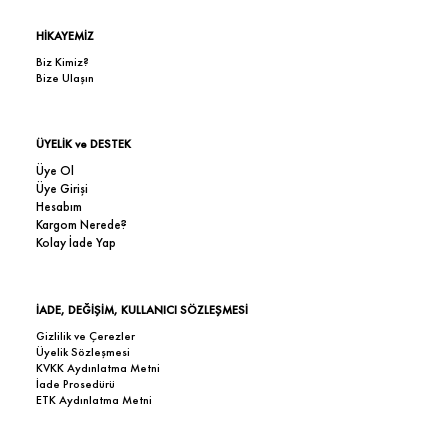
HİKAYEMİZ
Biz Kimiz?
Bize Ulaşın
ÜYELİK ve DESTEK
Üye Ol
Üye Girişi
Hesabım
Kargom Nerede?
Kolay İade Yap
İADE, DEĞİŞİM, KULLANICI SÖZLEŞMESİ
Gizlilik ve Çerezler
Üyelik Sözleşmesi
KVKK Aydınlatma Metni
İade Prosedürü
ETK Aydınlatma Metni