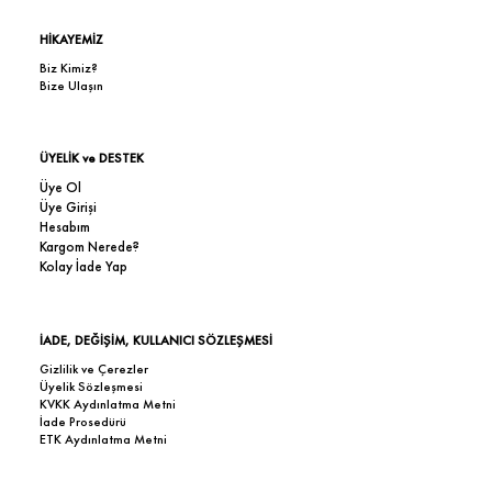
HİKAYEMİZ
Biz Kimiz?
Bize Ulaşın
ÜYELİK ve DESTEK
Üye Ol
Üye Girişi
Hesabım
Kargom Nerede?
Kolay İade Yap
İADE, DEĞİŞİM, KULLANICI SÖZLEŞMESİ
Gizlilik ve Çerezler
Üyelik Sözleşmesi
KVKK Aydınlatma Metni
İade Prosedürü
ETK Aydınlatma Metni