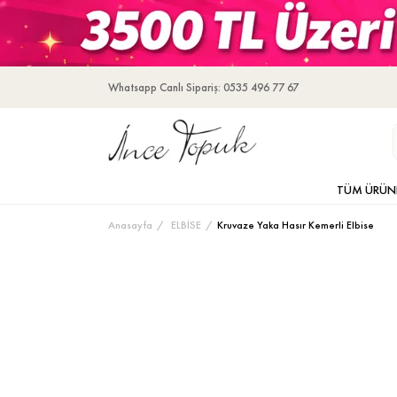
Whatsapp Canlı Sipariş: 0535 496 77 67
TÜM ÜRÜN
Anasayfa
ELBİSE
Kruvaze Yaka Hasır Kemerli Elbise