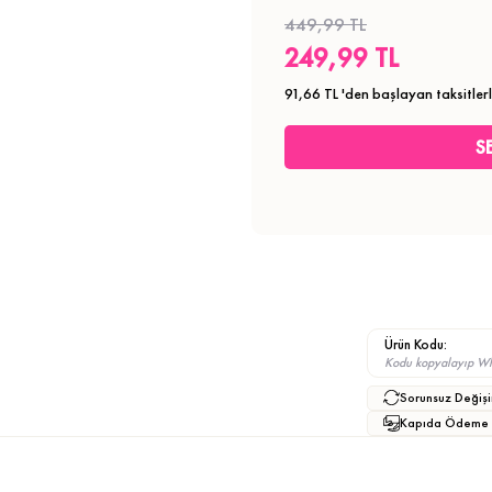
449,99 TL
249,99 TL
91,66 TL
'den başlayan taksitler
Ürün Kodu:
Kodu kopyalayıp What
Sorunsuz Değişi
Kapıda Ödeme