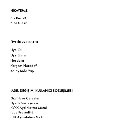
HİKAYEMİZ
Biz Kimiz?
Bize Ulaşın
ÜYELİK ve DESTEK
Üye Ol
Üye Girişi
Hesabım
Kargom Nerede?
Kolay İade Yap
İADE, DEĞİŞİM, KULLANICI SÖZLEŞMESİ
Gizlilik ve Çerezler
Üyelik Sözleşmesi
KVKK Aydınlatma Metni
İade Prosedürü
ETK Aydınlatma Metni