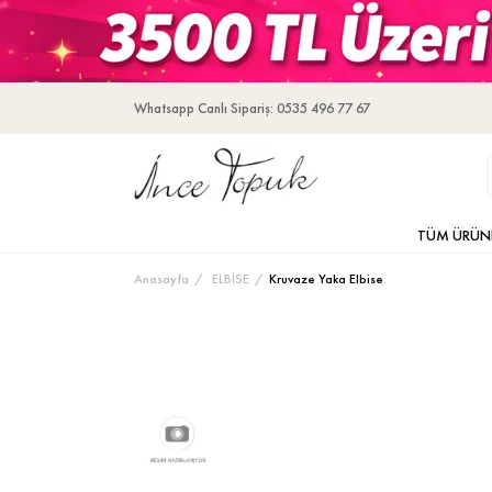
Whatsapp Canlı Sipariş: 0535 496 77 67
TÜM ÜRÜN
Anasayfa
ELBİSE
Kruvaze Yaka Elbise