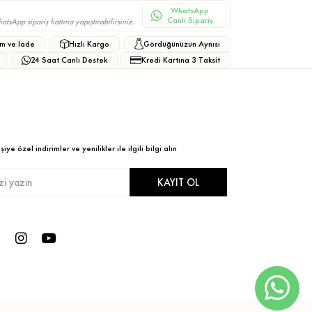
WhatsApp
Canlı Sipariş
sApp sipariş hattına yapıştırabilirsiniz.
m ve İade
Hızlı Kargo
Gördüğünüzün Aynısı
24 Saat Canlı Destek
Kredi Kartına 3 Taksit
ye özel indirimler ve yenilikler ile ilgili bilgi alın
KAYIT OL