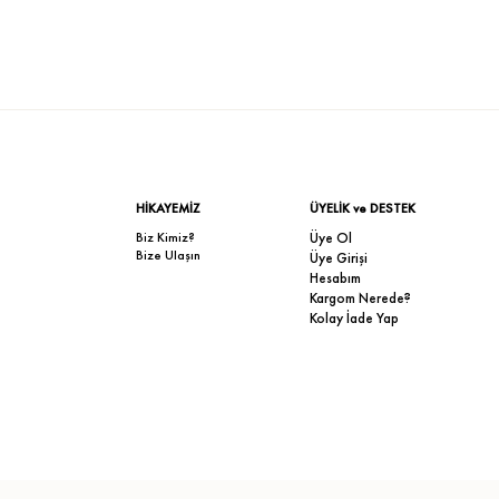
HİKAYEMİZ
ÜYELİK ve DESTEK
Biz Kimiz?
Üye Ol
Bize Ulaşın
Üye Girişi
Hesabım
Kargom Nerede?
Kolay İade Yap