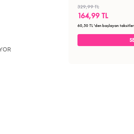
329,99 TL
164,99 TL
60,50 TL
'den başlayan taksitler