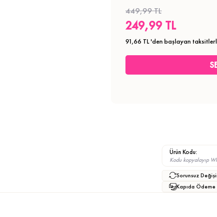
449,99 TL
249,99 TL
91,66 TL
'den başlayan taksitler
Ürün Kodu:
Kodu kopyalayıp What
Sorunsuz Değişi
Kapıda Ödeme