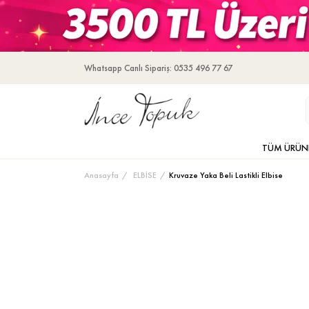
Whatsapp Canlı Sipariş: 0535 496 77 67
TÜM ÜRÜN
Anasayfa
ELBİSE
Kruvaze Yaka Beli Lastikli Elbise