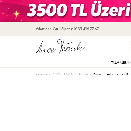
Whatsapp Canlı Sipariş: 0535 496 77 67
TÜM ÜRÜN
Anasayfa
İKİLİ TAKIM/ TULUM
Kruvaze Yaka Belden Ba