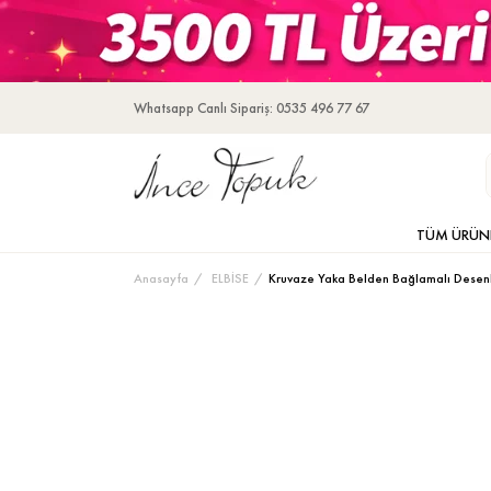
Whatsapp Canlı Sipariş: 0535 496 77 67
TÜM ÜRÜN
Anasayfa
ELBİSE
Kruvaze Yaka Belden Bağlamalı Desenl