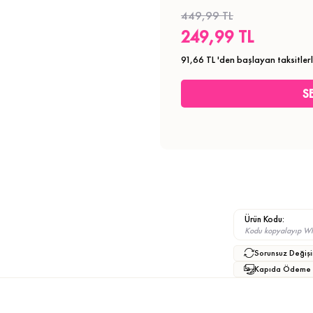
449,99 TL
249,99 TL
91,66 TL
'den başlayan taksitler
Ürün Kodu:
Kodu kopyalayıp What
Sorunsuz Değişi
Kapıda Ödeme