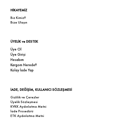
HİKAYEMİZ
Biz Kimiz?
Bize Ulaşın
ÜYELİK ve DESTEK
Üye Ol
Üye Girişi
Hesabım
Kargom Nerede?
Kolay İade Yap
İADE, DEĞİŞİM, KULLANICI SÖZLEŞMESİ
Gizlilik ve Çerezler
Üyelik Sözleşmesi
KVKK Aydınlatma Metni
İade Prosedürü
ETK Aydınlatma Metni