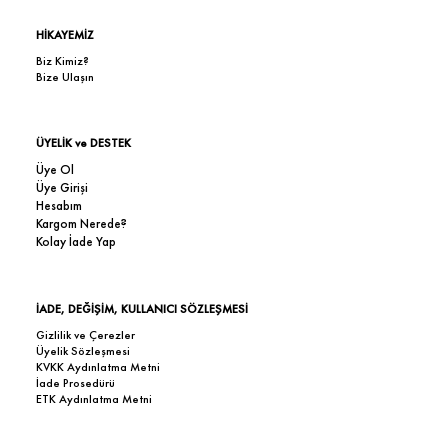
HİKAYEMİZ
Biz Kimiz?
Bize Ulaşın
ÜYELİK ve DESTEK
Üye Ol
Üye Girişi
Hesabım
Kargom Nerede?
Kolay İade Yap
İADE, DEĞİŞİM, KULLANICI SÖZLEŞMESİ
Gizlilik ve Çerezler
Üyelik Sözleşmesi
KVKK Aydınlatma Metni
İade Prosedürü
ETK Aydınlatma Metni