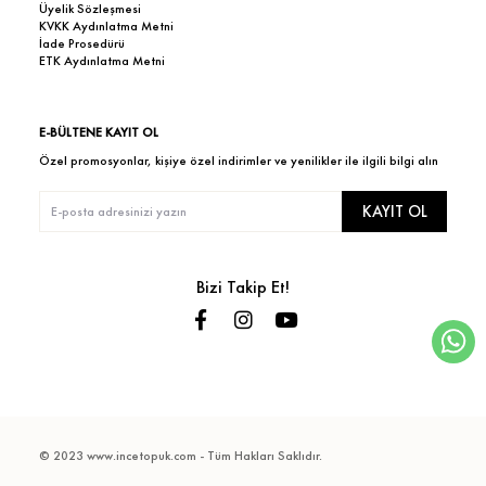
Üyelik Sözleşmesi
KVKK Aydınlatma Metni
İade Prosedürü
ETK Aydınlatma Metni
E-BÜLTENE KAYIT OL
Özel promosyonlar, kişiye özel indirimler ve yenilikler ile ilgili bilgi alın
KAYIT OL
Bizi Takip Et!
© 2023 www.incetopuk.com - Tüm Hakları Saklıdır.