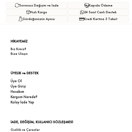
Sorunsuz Değişim ve İade
Kapıda Ödeme
Hızlı Kargo
24 Saat Canlı Destek
Gördüğünüzün Aynısı
Kredi Kartına 3 Taksit
HİKAYEMİZ
Biz Kimiz?
Bize Ulaşın
ÜYELİK ve DESTEK
Üye Ol
Üye Girişi
Hesabım
Kargom Nerede?
Kolay İade Yap
İADE, DEĞİŞİM, KULLANICI SÖZLEŞMESİ
Gizlilik ve Çerezler