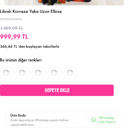
Likralı Kruvaze Yaka Uzun Elbise
(0Y0062022B30)
1.299,99 TL
999,99 TL
366,66 TL
'den başlayan taksitlerle
Bu ürünün diğer renkleri
Ürün Kodu:
WhatsApp
Kodu kopyalayıp WhatsApp sipariş hattına
Canlı Sipariş
yapıştırabilirsiniz.