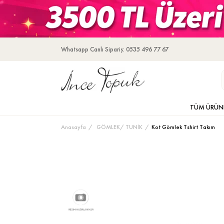
Whatsapp Canlı Sipariş: 0535 496 77 67
TÜM ÜRÜN
Anasayfa
GÖMLEK/ TUNİK
Kot Gömlek Tshirt Takım