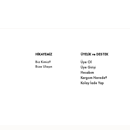
HİKAYEMİZ
ÜYELİK ve DESTEK
Biz Kimiz?
Üye Ol
Bize Ulaşın
Üye Girişi
Hesabım
Kargom Nerede?
Kolay İade Yap