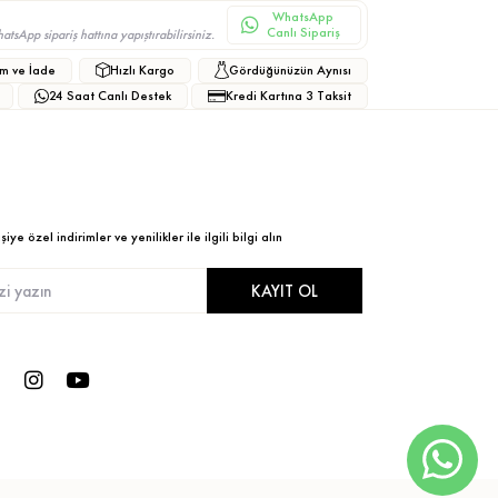
WhatsApp
Canlı Sipariş
sApp sipariş hattına yapıştırabilirsiniz.
m ve İade
Hızlı Kargo
Gördüğünüzün Aynısı
24 Saat Canlı Destek
Kredi Kartına 3 Taksit
ye özel indirimler ve yenilikler ile ilgili bilgi alın
KAYIT OL