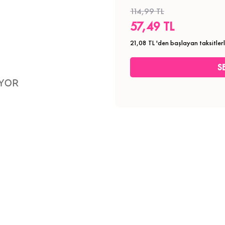
114,99 TL
57,49 TL
21,08 TL
'den başlayan taksitler