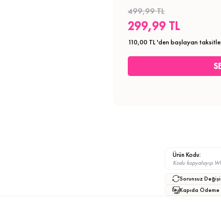
499,99 TL
299,99 TL
110,00 TL
'den başlayan taksitle
Ürün Kodu:
Kodu kopyalayıp What
Sorunsuz Değişi
Kapıda Ödeme