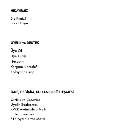
HİKAYEMİZ
Biz Kimiz?
Bize Ulaşın
ÜYELİK ve DESTEK
Üye Ol
Üye Girişi
Hesabım
Kargom Nerede?
Kolay İade Yap
İADE, DEĞİŞİM, KULLANICI SÖZLEŞMESİ
Gizlilik ve Çerezler
Üyelik Sözleşmesi
KVKK Aydınlatma Metni
İade Prosedürü
ETK Aydınlatma Metni