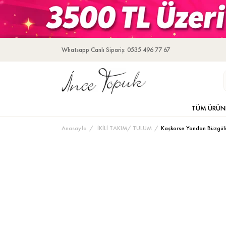
Whatsapp Canlı Sipariş: 0535 496 77 67
TÜM ÜRÜN
Anasayfa
İKİLİ TAKIM/ TULUM
Kaşkorse Yandan Büzgülü 