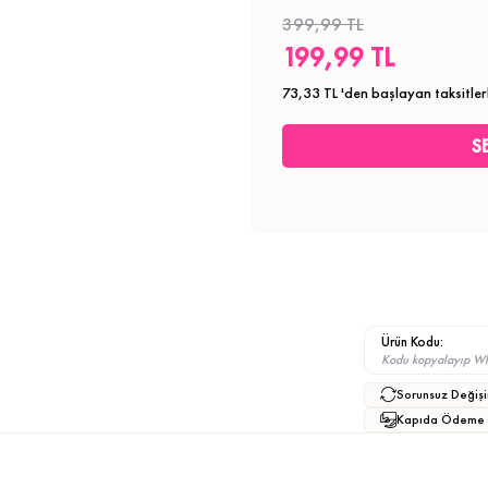
399,99 TL
199,99 TL
73,33 TL
'den başlayan taksitler
Ürün Kodu:
Kodu kopyalayıp What
Sorunsuz Değişi
Kapıda Ödeme