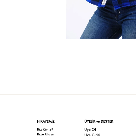
HİKAYEMİZ
ÜYELİK ve DESTEK
Biz Kimiz?
Üye Ol
Bize Ulaşın
Üye Girişi