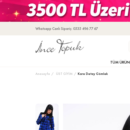
Whatsapp Canlı Sipariş: 0535 496 77 67
TÜM ÜRÜN
Anasayfa
ÜST GİYİM
Kare Detay Gömlek