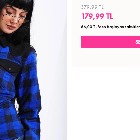
379,99 TL
179,99 TL
66,00 TL
'den başlayan taksitler