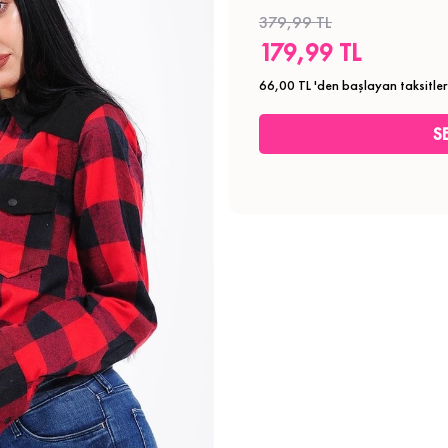
379,99 TL
179,99 TL
66,00 TL
'den başlayan taksitler