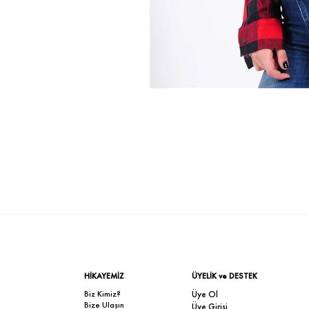
HİKAYEMİZ
ÜYELİK ve DESTEK
Biz Kimiz?
Üye Ol
Bize Ulaşın
Üye Girişi