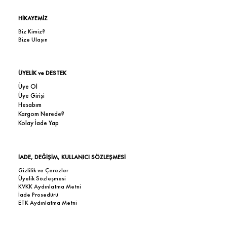
HİKAYEMİZ
Biz Kimiz?
Bize Ulaşın
ÜYELİK ve DESTEK
Üye Ol
Üye Girişi
Hesabım
Kargom Nerede?
Kolay İade Yap
İADE, DEĞİŞİM, KULLANICI SÖZLEŞMESİ
Gizlilik ve Çerezler
Üyelik Sözleşmesi
KVKK Aydınlatma Metni
İade Prosedürü
ETK Aydınlatma Metni