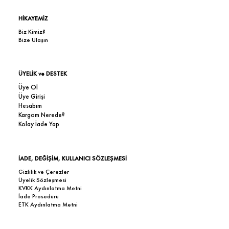
HİKAYEMİZ
Biz Kimiz?
Bize Ulaşın
ÜYELİK ve DESTEK
Üye Ol
Üye Girişi
Hesabım
Kargom Nerede?
Kolay İade Yap
İADE, DEĞİŞİM, KULLANICI SÖZLEŞMESİ
Gizlilik ve Çerezler
Üyelik Sözleşmesi
KVKK Aydınlatma Metni
İade Prosedürü
ETK Aydınlatma Metni