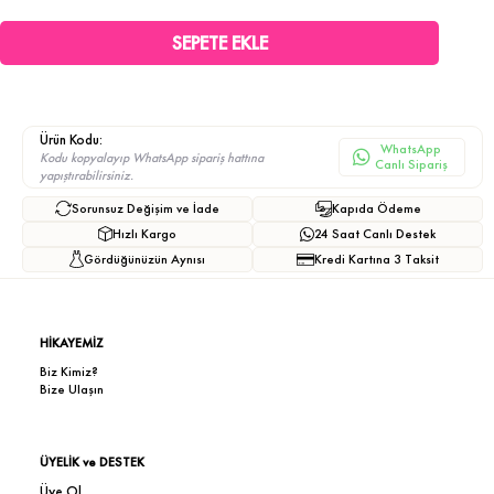
Ürün Kodu:
WhatsApp
Kodu kopyalayıp WhatsApp sipariş hattına
Canlı Sipariş
yapıştırabilirsiniz.
Sorunsuz Değişim ve İade
Kapıda Ödeme
Hızlı Kargo
24 Saat Canlı Destek
Gördüğünüzün Aynısı
Kredi Kartına 3 Taksit
HİKAYEMİZ
Biz Kimiz?
Bize Ulaşın
ÜYELİK ve DESTEK
Üye Ol