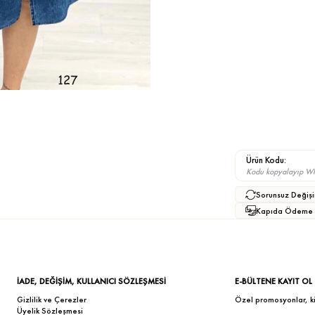
Ürün Kodu:
Kodu kopyalayıp What
Sorunsuz Değişi
Kapıda Ödeme
İADE, DEĞİŞİM, KULLANICI SÖZLEŞMESİ
E-BÜLTENE KAYIT OL
Gizlilik ve Çerezler
Özel promosyonlar, kişi
Üyelik Sözleşmesi