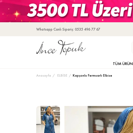
Whatsapp Canlı Sipariş: 0535 496 77 67
TÜM ÜRÜN
Anasayfa
ELBİSE
Kapşonlu Fermuarlı Elbise