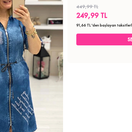
449,99 TL
249,99 TL
91,66 TL
'den başlayan taksitler