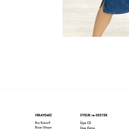
HİKAYEMİZ
ÜYELİK ve DESTEK
Biz Kimiz?
Üye Ol
Bize Ulaşın
Üye Girişi