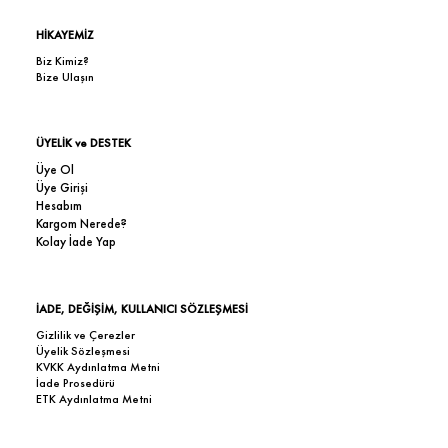
HİKAYEMİZ
Biz Kimiz?
Bize Ulaşın
ÜYELİK ve DESTEK
Üye Ol
Üye Girişi
Hesabım
Kargom Nerede?
Kolay İade Yap
İADE, DEĞİŞİM, KULLANICI SÖZLEŞMESİ
Gizlilik ve Çerezler
Üyelik Sözleşmesi
KVKK Aydınlatma Metni
İade Prosedürü
ETK Aydınlatma Metni