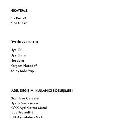
HİKAYEMİZ
Biz Kimiz?
Bize Ulaşın
ÜYELİK ve DESTEK
Üye Ol
Üye Girişi
Hesabım
Kargom Nerede?
Kolay İade Yap
İADE, DEĞİŞİM, KULLANICI SÖZLEŞMESİ
Gizlilik ve Çerezler
Üyelik Sözleşmesi
KVKK Aydınlatma Metni
İade Prosedürü
ETK Aydınlatma Metni