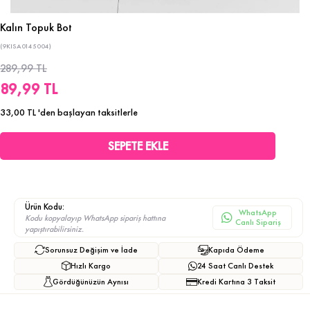
Kalın Topuk Bot
(9KISA0145004)
289,99 TL
89,99 TL
33,00 TL
'den başlayan taksitlerle
Ürün Kodu:
WhatsApp
Kodu kopyalayıp WhatsApp sipariş hattına
Canlı Sipariş
yapıştırabilirsiniz.
Sorunsuz Değişim ve İade
Kapıda Ödeme
Hızlı Kargo
24 Saat Canlı Destek
Gördüğünüzün Aynısı
Kredi Kartına 3 Taksit