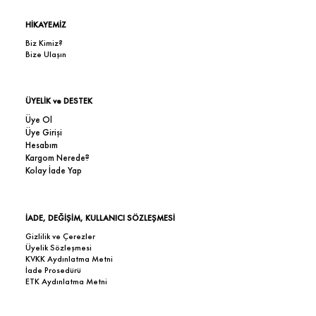
HİKAYEMİZ
Biz Kimiz?
Bize Ulaşın
ÜYELİK ve DESTEK
Üye Ol
Üye Girişi
Hesabım
Kargom Nerede?
Kolay İade Yap
İADE, DEĞİŞİM, KULLANICI SÖZLEŞMESİ
Gizlilik ve Çerezler
Üyelik Sözleşmesi
KVKK Aydınlatma Metni
İade Prosedürü
ETK Aydınlatma Metni