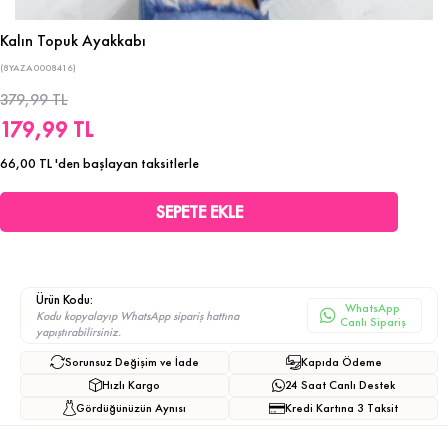
Kalın Topuk Ayakkabı
(8YAZA0008416)
379,99 TL
179,99 TL
66,00 TL
'den başlayan taksitlerle
Ürün Kodu:
WhatsApp
Kodu kopyalayıp WhatsApp sipariş hattına
Canlı Sipariş
yapıştırabilirsiniz.
Sorunsuz Değişim ve İade
Kapıda Ödeme
Hızlı Kargo
24 Saat Canlı Destek
Gördüğünüzün Aynısı
Kredi Kartına 3 Taksit