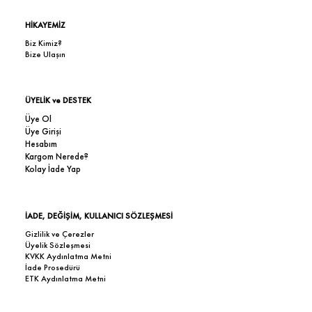
HİKAYEMİZ
Biz Kimiz?
Bize Ulaşın
ÜYELİK ve DESTEK
Üye Ol
Üye Girişi
Hesabım
Kargom Nerede?
Kolay İade Yap
İADE, DEĞİŞİM, KULLANICI SÖZLEŞMESİ
Gizlilik ve Çerezler
Üyelik Sözleşmesi
KVKK Aydınlatma Metni
İade Prosedürü
ETK Aydınlatma Metni