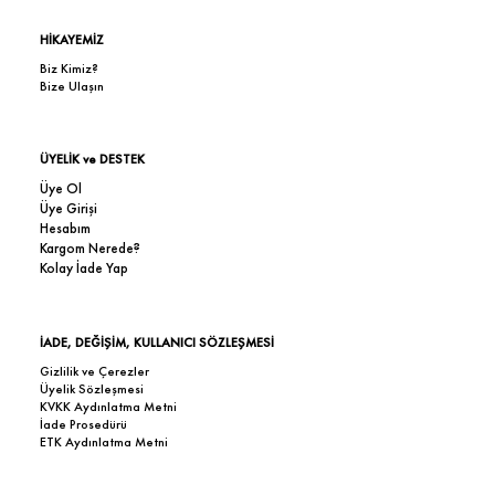
HİKAYEMİZ
Biz Kimiz?
Bize Ulaşın
ÜYELİK ve DESTEK
Üye Ol
Üye Girişi
Hesabım
Kargom Nerede?
Kolay İade Yap
İADE, DEĞİŞİM, KULLANICI SÖZLEŞMESİ
Gizlilik ve Çerezler
Üyelik Sözleşmesi
KVKK Aydınlatma Metni
İade Prosedürü
ETK Aydınlatma Metni