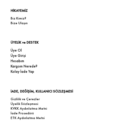
HİKAYEMİZ
Biz Kimiz?
Bize Ulaşın
ÜYELİK ve DESTEK
Üye Ol
Üye Girişi
Hesabım
Kargom Nerede?
Kolay İade Yap
İADE, DEĞİŞİM, KULLANICI SÖZLEŞMESİ
Gizlilik ve Çerezler
Üyelik Sözleşmesi
KVKK Aydınlatma Metni
İade Prosedürü
ETK Aydınlatma Metni