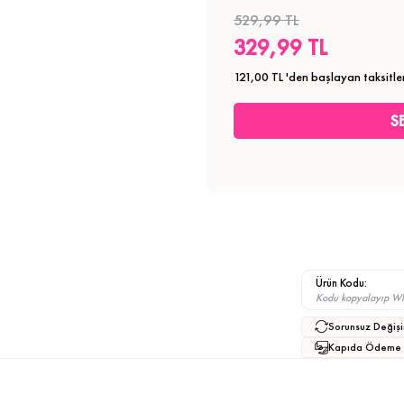
529,99 TL
329,99 TL
121,00 TL
'den başlayan taksitle
Ürün Kodu:
Kodu kopyalayıp What
Sorunsuz Değişi
Kapıda Ödeme