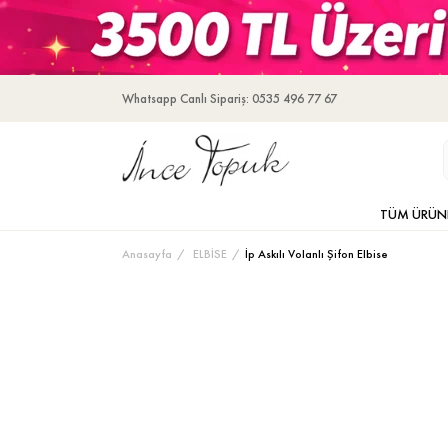
Whatsapp Canlı Sipariş: 0535 496 77 67
TÜM ÜRÜN
Anasayfa
ELBİSE
İp Askılı Volanlı Şifon Elbise