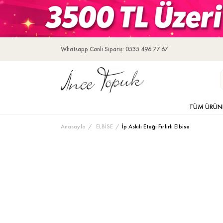
Whatsapp Canlı Sipariş: 0535 496 77 67
TÜM ÜRÜN
Anasayfa
ELBİSE
İp Askılı Eteği Fırfırlı Elbise