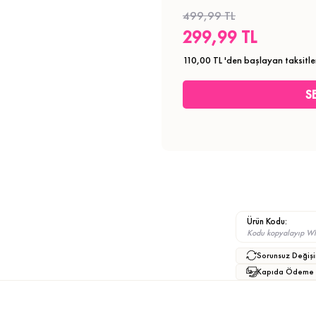
499,99 TL
299,99 TL
110,00 TL
'den başlayan taksitle
Ürün Kodu:
Kodu kopyalayıp What
Sorunsuz Değişi
Kapıda Ödeme