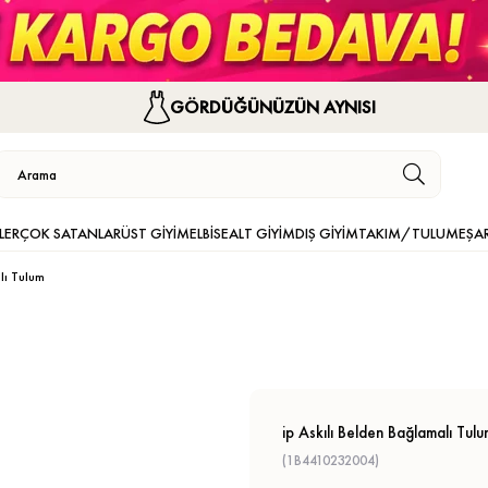
GÖRDÜĞÜNÜZÜN AYNISI
LER
ÇOK SATANLAR
ÜST GİYİM
ELBİSE
ALT GİYİM
DIŞ GİYİM
TAKIM/TULUM
EŞA
lı Tulum
ip Askılı Belden Bağlamalı Tulu
(1B4410232004)