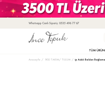
Whatsapp Canlı Sipariş: 0535 496 77 67
TÜM ÜRÜN
Anasayfa
İKİLİ TAKIM/ TULUM
ip Askılı Belden Bağlama