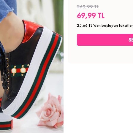
269,99 TL
69,99 TL
25,66 TL
'den başlayan taksitler