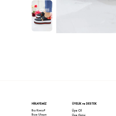
HİKAYEMİZ
ÜYELİK ve DESTEK
Biz Kimiz?
Üye Ol
Bize Ulaşın
Üye Girişi