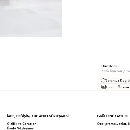
Ürün Kodu:
Kodu kopyalayıp What
Sorunsuz Değişi
Kapıda Ödeme
İADE, DEĞİŞİM, KULLANICI SÖZLEŞMESİ
E-BÜLTENE KAYIT OL
Gizlilik ve Çerezler
Özel promosyonlar, kişi
Üyelik Sözleşmesi