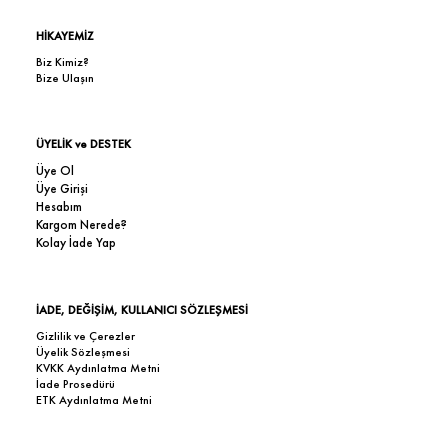
HİKAYEMİZ
Biz Kimiz?
Bize Ulaşın
ÜYELİK ve DESTEK
Üye Ol
Üye Girişi
Hesabım
Kargom Nerede?
Kolay İade Yap
İADE, DEĞİŞİM, KULLANICI SÖZLEŞMESİ
Gizlilik ve Çerezler
Üyelik Sözleşmesi
KVKK Aydınlatma Metni
İade Prosedürü
ETK Aydınlatma Metni