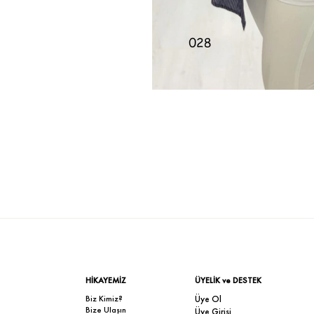
HİKAYEMİZ
ÜYELİK ve DESTEK
Biz Kimiz?
Üye Ol
Bize Ulaşın
Üye Girişi