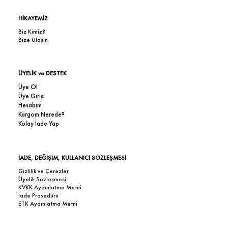
HİKAYEMİZ
Biz Kimiz?
Bize Ulaşın
ÜYELİK ve DESTEK
Üye Ol
Üye Girişi
Hesabım
Kargom Nerede?
Kolay İade Yap
İADE, DEĞİŞİM, KULLANICI SÖZLEŞMESİ
Gizlilik ve Çerezler
Üyelik Sözleşmesi
KVKK Aydınlatma Metni
İade Prosedürü
ETK Aydınlatma Metni