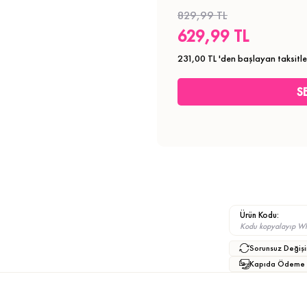
829,99 TL
629,99 TL
231,00 TL
'den başlayan taksitle
Ürün Kodu:
Kodu kopyalayıp What
Sorunsuz Değişi
Kapıda Ödeme