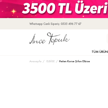
Whatsapp Canlı Sipariş: 0535 496 77 67
TÜM ÜRÜN
Anasayfa
ELBİSE
Helen Korse Şifon Elbise