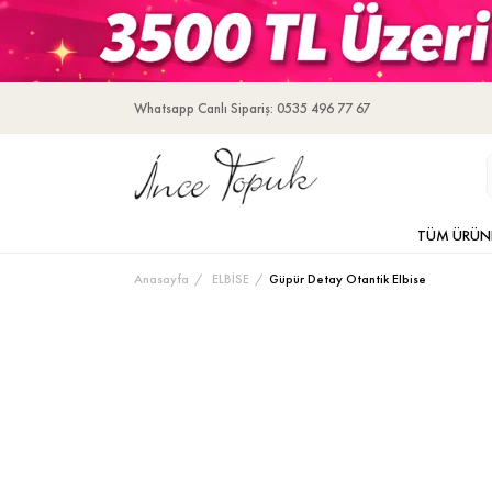
Whatsapp Canlı Sipariş: 0535 496 77 67
TÜM ÜRÜN
Anasayfa
ELBİSE
Güpür Detay Otantik Elbise