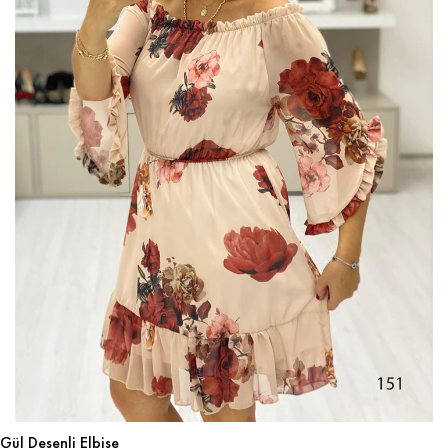
Gül Desenli Elbise