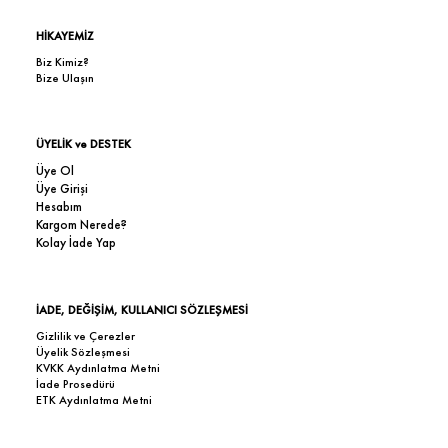
HİKAYEMİZ
Biz Kimiz?
Bize Ulaşın
ÜYELİK ve DESTEK
Üye Ol
Üye Girişi
Hesabım
Kargom Nerede?
Kolay İade Yap
İADE, DEĞİŞİM, KULLANICI SÖZLEŞMESİ
Gizlilik ve Çerezler
Üyelik Sözleşmesi
KVKK Aydınlatma Metni
İade Prosedürü
ETK Aydınlatma Metni