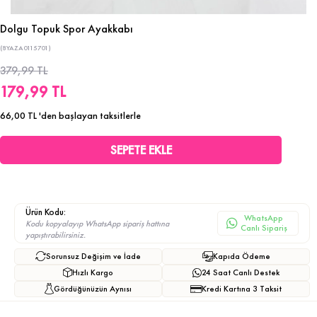
Dolgu Topuk Spor Ayakkabı
(8YAZA0115701)
379,99 TL
179,99 TL
66,00 TL
'den başlayan taksitlerle
Ürün Kodu:
WhatsApp
Kodu kopyalayıp WhatsApp sipariş hattına
Canlı Sipariş
yapıştırabilirsiniz.
Sorunsuz Değişim ve İade
Kapıda Ödeme
Hızlı Kargo
24 Saat Canlı Destek
Gördüğünüzün Aynısı
Kredi Kartına 3 Taksit