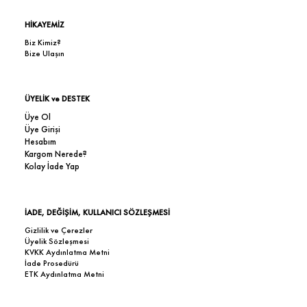
HİKAYEMİZ
Biz Kimiz?
Bize Ulaşın
ÜYELİK ve DESTEK
Üye Ol
Üye Girişi
Hesabım
Kargom Nerede?
Kolay İade Yap
İADE, DEĞİŞİM, KULLANICI SÖZLEŞMESİ
Gizlilik ve Çerezler
Üyelik Sözleşmesi
KVKK Aydınlatma Metni
İade Prosedürü
ETK Aydınlatma Metni